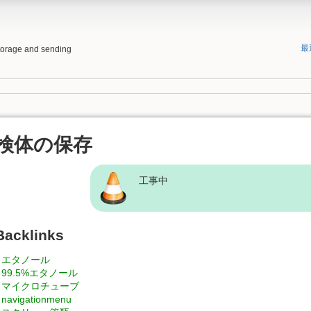
最
storage and sending
検体の保存
工事中
Backlinks
エタノール
99.5%エタノール
マイクロチューブ
navigationmenu