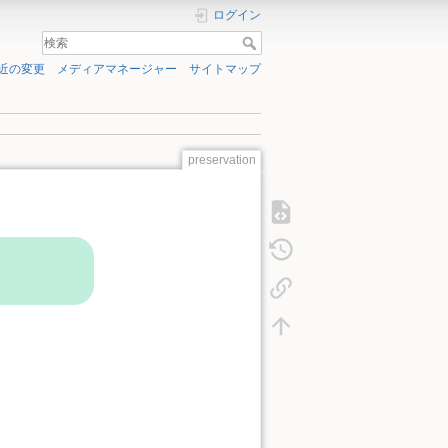
ログイン
近の変更
メディアマネージャー
サイトマップ
preservation