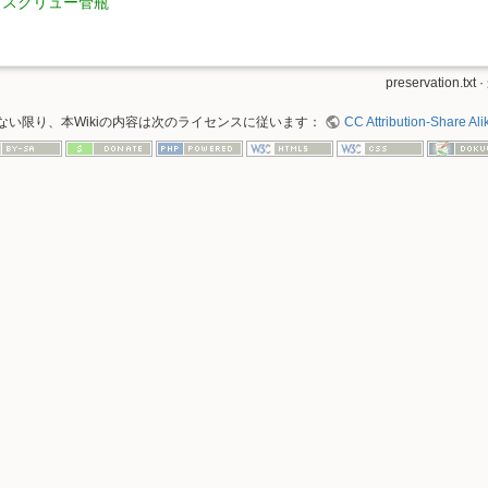
スクリュー管瓶
preservation.txt
·
ない限り、本Wikiの内容は次のライセンスに従います：
CC Attribution-Share Alik