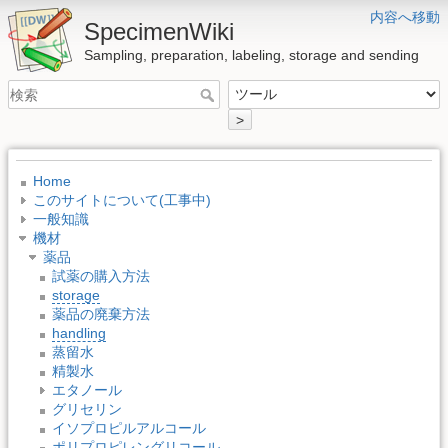
内容へ移動
SpecimenWiki
Sampling, preparation, labeling, storage and sending
>
Home
このサイトについて(工事中)
一般知識
機材
薬品
試薬の購入方法
storage
薬品の廃棄方法
handling
蒸留水
精製水
エタノール
グリセリン
イソプロピルアルコール
ポリプロピレングリコール