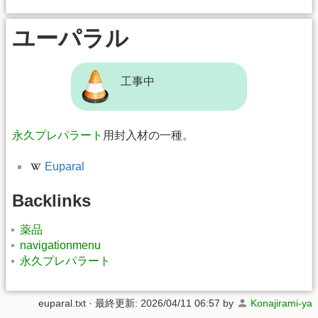
ユーパラル
工事中
永久プレパラート
用封入材の一種。
Euparal
Backlinks
薬品
navigationmenu
永久プレパラート
euparal.txt
· 最終更新: 2026/04/11 06:57 by
Konajirami-ya