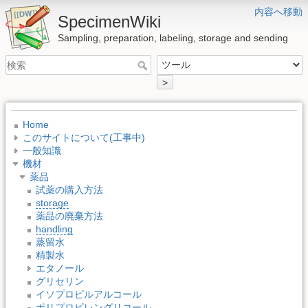
内容へ移動
SpecimenWiki
Sampling, preparation, labeling, storage and sending
>
Home
このサイトについて(工事中)
一般知識
機材
薬品
試薬の購入方法
storage
薬品の廃棄方法
handling
蒸留水
精製水
エタノール
グリセリン
イソプロピルアルコール
ポリプロピレングリコール