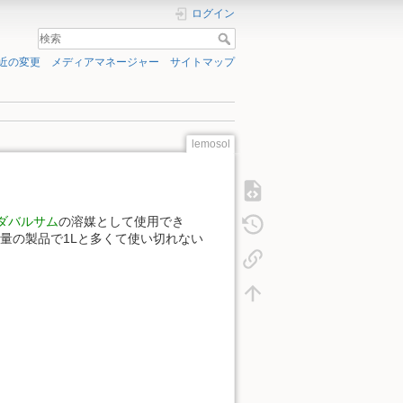
ログイン
近の変更
メディアマネージャー
サイトマップ
lemosol
ダバルサム
の溶媒として使用でき
量の製品で1Lと多くて使い切れない